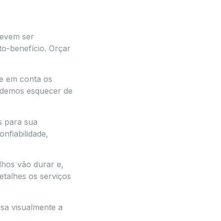
devem ser
o-benefício. Orçar
se em conta os
odemos esquecer de
s para sua
nfiabilidade,
lhos vão durar e,
etalhes os serviços
sa visualmente a