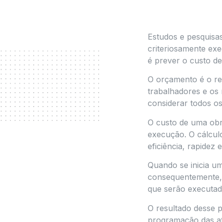
Estudos e pesquis
criteriosamente ex
é prever o custo d
O orçamento é o re
trabalhadores e os
considerar todos os
O custo de uma obr
execução. O cálcul
eficiência, rapidez
Quando se inicia u
consequentemente, 
que serão executad
O resultado desse 
programação das at