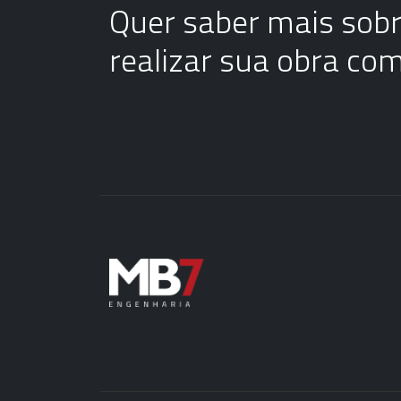
Quer saber mais sob
realizar sua obra co