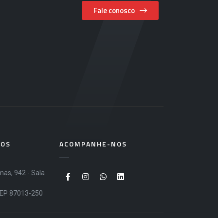
Fale conosco
MOS
ACOMPANHE-NOS
as, 942 - Sala
CEP 87013-250