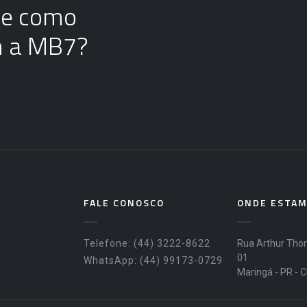
re como
m a MB7?
FALE CONOSCO
ONDE ESTA
Telefone: (44) 3222-8622
Rua Arthur Thom
01
WhatsApp: (44) 99173-0729
Maringá - PR - 