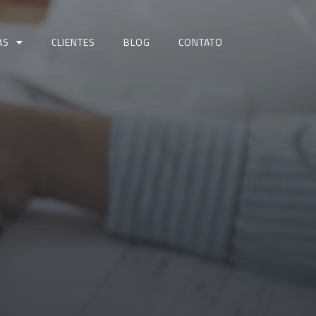
AS
CLIENTES
BLOG
CONTATO