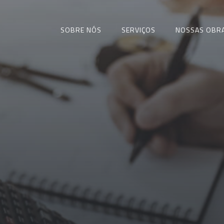
SOBRE NÓS
SERVIÇOS
NOSSAS OBR