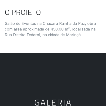
O PROJETO
Salão de Eventos na Chácará Rainha da Paz, obra
com área aproximada de 450,00 m², localizada na
Rua Distrito Federal, na cidade de Maringá.
GALERIA