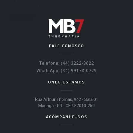
FALE CONOSCO
Telefone: (44) 3222-8622
WhatsApp: (44) 99173-0729
ONDE ESTAMOS
Rua Arthur Thomas, 942 - Sala 01
Maringá - PR - CEP 87013-250
ACOMPANHE-NOS