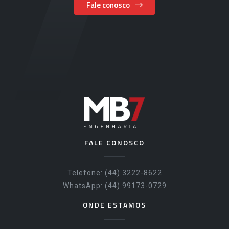
Fale conosco
FALE CONOSCO
Telefone: (44) 3222-8622
WhatsApp: (44) 99173-0729
ONDE ESTAMOS