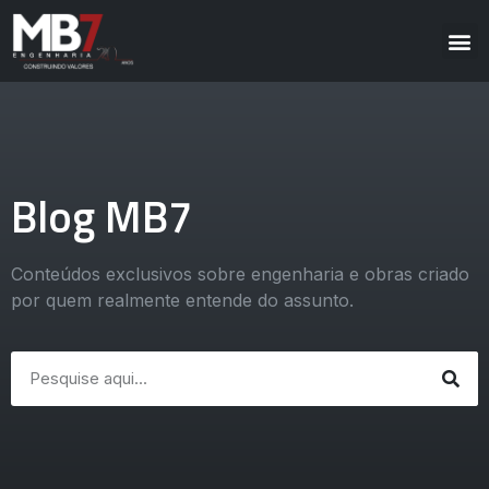
Blog MB7
Conteúdos exclusivos sobre engenharia e obras criado
por quem realmente entende do assunto.